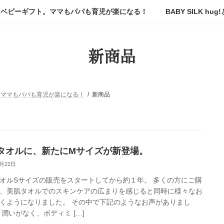
たベビーギフト。ママもパパも育児が楽になる！
BABY SILK hug
新商品
。ママもパパも育児が楽になる！
新商品
タオルに、新たにMサイズが新登場。
7月22日
オルSサイズの販売をスタートしてから約１年。 多くの方にご購
、美肌タオルでのスキンケアの広まりを感じると同時に様々なお
くようになりました。 その中で下記のようなお声がありまし
「潤いがなく、ボディミ […]