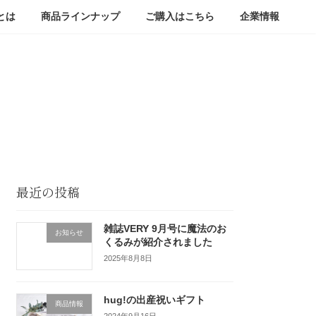
!とは
商品ラインナップ
ご購入はこちら
企業情報
最近の投稿
雑誌VERY 9月号に魔法のお
お知らせ
くるみが紹介されました
2025年8月8日
hug!の出産祝いギフト
商品情報