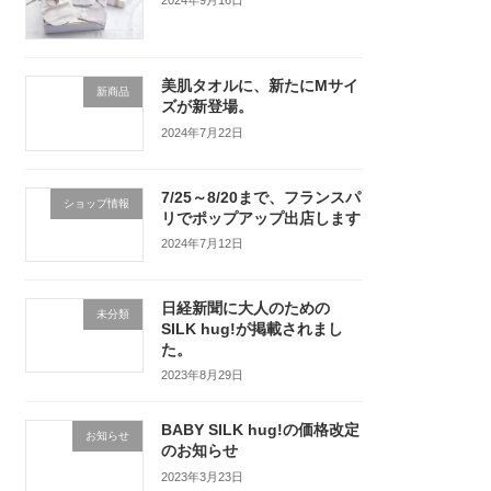
2024年9月16日
美肌タオルに、新たにMサイ
新商品
ズが新登場。
2024年7月22日
7/25～8/20まで、フランスパ
ショップ情報
リでポップアップ出店します
2024年7月12日
日経新聞に大人のための
未分類
SILK hug!が掲載されまし
た。
2023年8月29日
BABY SILK hug!の価格改定
お知らせ
のお知らせ
2023年3月23日